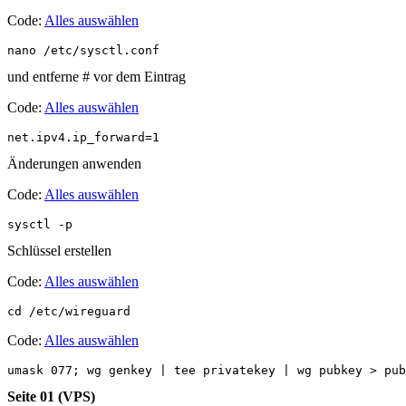
Code:
Alles auswählen
nano /etc/sysctl.conf
und entferne # vor dem Eintrag
Code:
Alles auswählen
net.ipv4.ip_forward=1
Änderungen anwenden
Code:
Alles auswählen
sysctl -p
Schlüssel erstellen
Code:
Alles auswählen
cd /etc/wireguard
Code:
Alles auswählen
umask 077; wg genkey | tee privatekey | wg pubkey > pub
Seite 01 (VPS)