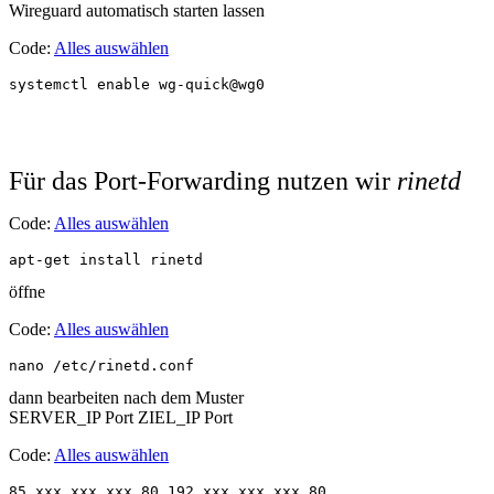
Wireguard automatisch starten lassen
Code:
Alles auswählen
systemctl enable wg-quick@wg0
Für das Port-Forwarding nutzen wir
rinetd
Code:
Alles auswählen
apt-get install rinetd
öffne
Code:
Alles auswählen
nano /etc/rinetd.conf
dann bearbeiten nach dem Muster
SERVER_IP Port ZIEL_IP Port
Code:
Alles auswählen
85.xxx.xxx.xxx 80 192.xxx.xxx.xxx 80
