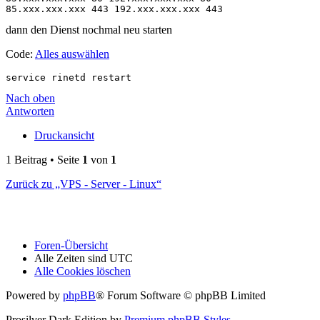
85.xxx.xxx.xxx 443 192.xxx.xxx.xxx 443
dann den Dienst nochmal neu starten
Code:
Alles auswählen
service rinetd restart
Nach oben
Antworten
Druckansicht
1 Beitrag • Seite
1
von
1
Zurück zu „VPS - Server - Linux“
Foren-Übersicht
Alle Zeiten sind
UTC
Alle Cookies löschen
Powered by
phpBB
® Forum Software © phpBB Limited
Prosilver Dark Edition by
Premium phpBB Styles