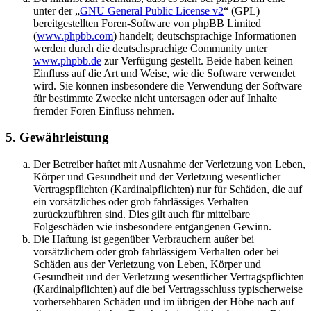
unter der „
GNU General Public License v2
“ (GPL)
bereitgestellten Foren-Software von phpBB Limited
(
www.phpbb.com
) handelt; deutschsprachige Informationen
werden durch die deutschsprachige Community unter
www.phpbb.de
zur Verfügung gestellt. Beide haben keinen
Einfluss auf die Art und Weise, wie die Software verwendet
wird. Sie können insbesondere die Verwendung der Software
für bestimmte Zwecke nicht untersagen oder auf Inhalte
fremder Foren Einfluss nehmen.
5. Gewährleistung
Der Betreiber haftet mit Ausnahme der Verletzung von Leben,
Körper und Gesundheit und der Verletzung wesentlicher
Vertragspflichten (Kardinalpflichten) nur für Schäden, die auf
ein vorsätzliches oder grob fahrlässiges Verhalten
zurückzuführen sind. Dies gilt auch für mittelbare
Folgeschäden wie insbesondere entgangenen Gewinn.
Die Haftung ist gegenüber Verbrauchern außer bei
vorsätzlichem oder grob fahrlässigem Verhalten oder bei
Schäden aus der Verletzung von Leben, Körper und
Gesundheit und der Verletzung wesentlicher Vertragspflichten
(Kardinalpflichten) auf die bei Vertragsschluss typischerweise
vorhersehbaren Schäden und im übrigen der Höhe nach auf