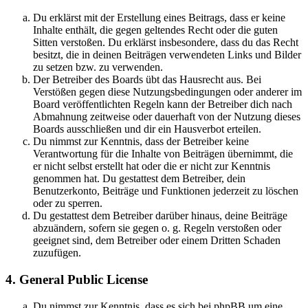
Du erklärst mit der Erstellung eines Beitrags, dass er keine
Inhalte enthält, die gegen geltendes Recht oder die guten
Sitten verstoßen. Du erklärst insbesondere, dass du das Recht
besitzt, die in deinen Beiträgen verwendeten Links und Bilder
zu setzen bzw. zu verwenden.
Der Betreiber des Boards übt das Hausrecht aus. Bei
Verstößen gegen diese Nutzungsbedingungen oder anderer im
Board veröffentlichten Regeln kann der Betreiber dich nach
Abmahnung zeitweise oder dauerhaft von der Nutzung dieses
Boards ausschließen und dir ein Hausverbot erteilen.
Du nimmst zur Kenntnis, dass der Betreiber keine
Verantwortung für die Inhalte von Beiträgen übernimmt, die
er nicht selbst erstellt hat oder die er nicht zur Kenntnis
genommen hat. Du gestattest dem Betreiber, dein
Benutzerkonto, Beiträge und Funktionen jederzeit zu löschen
oder zu sperren.
Du gestattest dem Betreiber darüber hinaus, deine Beiträge
abzuändern, sofern sie gegen o. g. Regeln verstoßen oder
geeignet sind, dem Betreiber oder einem Dritten Schaden
zuzufügen.
4. General Public License
Du nimmst zur Kenntnis, dass es sich bei phpBB um eine