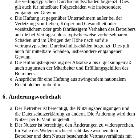
die vertragstypischen Durchschnittsschäden begrenzt. Dies
gilt auch für mittelbare Folgeschäden wie insbesondere
entgangenen Gewinn.
Die Haftung ist gegenüber Unternehmern außer bei der
Verletzung von Leben, Körper und Gesundheit oder
vorsätzlichem oder grob fahrlässigem Verhalten des Betreibers
auf die bei Vertragsschluss typischerweise vorhersehbaren
Schäden und im Übrigen der Höhe nach auf die
vertragstypischen Durchschnittsschäden begrenzt. Dies gilt
auch für mittelbare Schäden, insbesondere entgangenen
Gewinn.
Die Haftungsbegrenzung der Absätze a bis c gilt sinngemäß
auch zugunsten der Mitarbeiter und Erfüllungsgehilfen des
Betreibers.
Ansprüche für eine Haftung aus zwingendem nationalem
Recht bleiben unberührt.
6. Änderungsvorbehalt
Der Betreiber ist berechtigt, die Nutzungsbedingungen und
die Datenschutzerklärung zu ändern. Die Änderung wird dem
Nutzer per E-Mail mitgeteilt.
Der Nutzer ist berechtigt, den Änderungen zu widersprechen.
Im Falle des Widerspruchs erlischt das zwischen dem
Betreiber und dem Nutzer bestehende Vertragsverhältnis mit