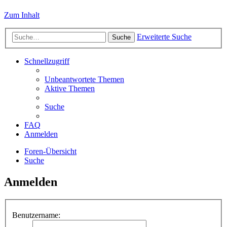
Zum Inhalt
Erweiterte Suche
Suche
Schnellzugriff
Unbeantwortete Themen
Aktive Themen
Suche
FAQ
Anmelden
Foren-Übersicht
Suche
Anmelden
Benutzername: