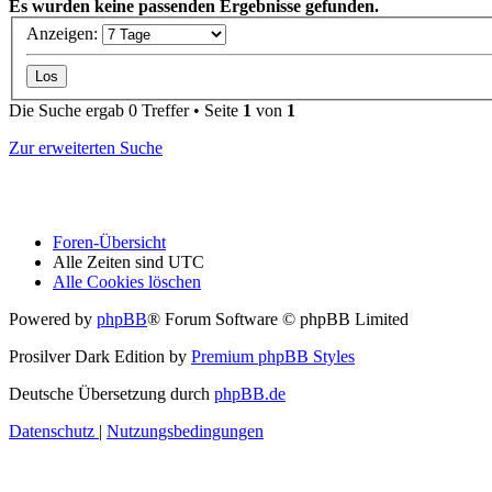
Es wurden keine passenden Ergebnisse gefunden.
Anzeigen:
Die Suche ergab 0 Treffer • Seite
1
von
1
Zur erweiterten Suche
Foren-Übersicht
Alle Zeiten sind
UTC
Alle Cookies löschen
Powered by
phpBB
® Forum Software © phpBB Limited
Prosilver Dark Edition by
Premium phpBB Styles
Deutsche Übersetzung durch
phpBB.de
Datenschutz
|
Nutzungsbedingungen